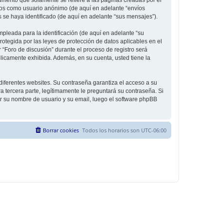
íos como usuario anónimo (de aquí en adelante “envíos
s se haya identificado (de aquí en adelante “sus mensajes”).
leada para la identificación (de aquí en adelante “su
rotegida por las leyes de protección de datos aplicables en el
 “Foro de discusión” durante el proceso de registro será
úblicamente exhibida. Además, en su cuenta, usted tiene la
diferentes websites. Su contraseña garantiza el acceso a su
 tercera parte, legítimamente le preguntará su contraseña. Si
sar su nombre de usuario y su email, luego el software phpBB
Borrar cookies
Todos los horarios son
UTC-06:00