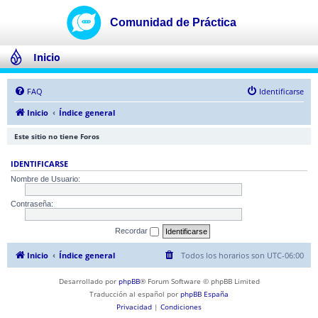
Inicio
FAQ
Identificarse
Inicio
Índice general
Este sitio no tiene Foros
IDENTIFICARSE
Nombre de Usuario:
Contraseña:
Recordar
Inicio
Índice general
Todos los horarios son
UTC-06:00
Desarrollado por
phpBB
® Forum Software © phpBB Limited
Traducción al español por
phpBB España
Privacidad
|
Condiciones