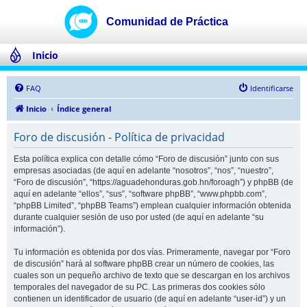
Inicio
FAQ
Identificarse
Inicio
Índice general
Foro de discusión - Política de privacidad
Esta política explica con detalle cómo “Foro de discusión” junto con sus
empresas asociadas (de aquí en adelante “nosotros”, “nos”, “nuestro”,
“Foro de discusión”, “https://aguadehonduras.gob.hn/foroagh”) y phpBB (de
aquí en adelante “ellos”, “sus”, “software phpBB”, “www.phpbb.com”,
“phpBB Limited”, “phpBB Teams”) emplean cualquier información obtenida
durante cualquier sesión de uso por usted (de aquí en adelante “su
información”).
Tu información es obtenida por dos vías. Primeramente, navegar por “Foro
de discusión” hará al software phpBB crear un número de cookies, las
cuales son un pequeño archivo de texto que se descargan en los archivos
temporales del navegador de su PC. Las primeras dos cookies sólo
contienen un identificador de usuario (de aquí en adelante “user-id”) y un