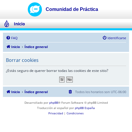
Inicio
FAQ
Identificarse
Inicio
Índice general
Borrar cookies
¿Estás seguro de querer borrar todas las cookies de este sitio?
Inicio
Índice general
Todos los horarios son
UTC-06:00
Desarrollado por
phpBB
® Forum Software © phpBB Limited
Traducción al español por
phpBB España
Privacidad
|
Condiciones