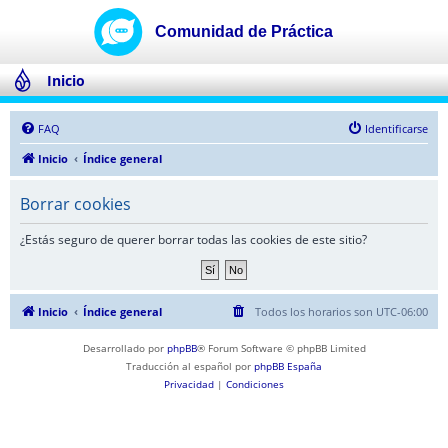
Inicio
FAQ
Identificarse
Inicio
Índice general
Borrar cookies
¿Estás seguro de querer borrar todas las cookies de este sitio?
Inicio
Índice general
Todos los horarios son
UTC-06:00
Desarrollado por
phpBB
® Forum Software © phpBB Limited
Traducción al español por
phpBB España
Privacidad
|
Condiciones