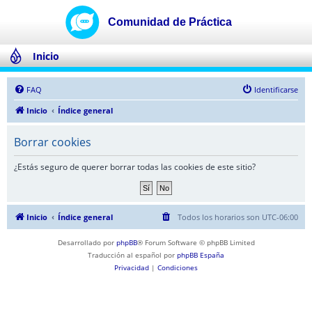
Inicio
FAQ
Identificarse
Inicio
Índice general
Borrar cookies
¿Estás seguro de querer borrar todas las cookies de este sitio?
Inicio
Índice general
Todos los horarios son
UTC-06:00
Desarrollado por
phpBB
® Forum Software © phpBB Limited
Traducción al español por
phpBB España
Privacidad
|
Condiciones