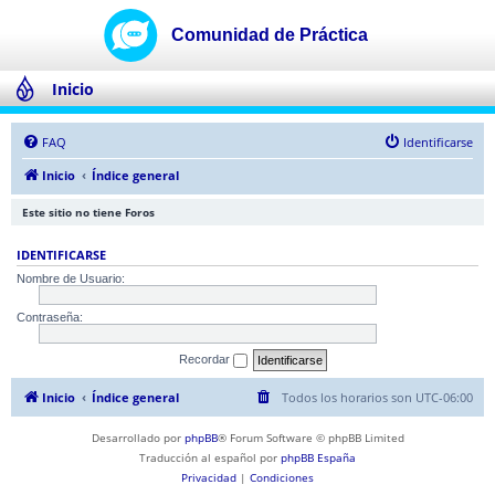
Inicio
FAQ
Identificarse
Inicio
Índice general
Este sitio no tiene Foros
IDENTIFICARSE
Nombre de Usuario:
Contraseña:
Recordar
Inicio
Índice general
Todos los horarios son
UTC-06:00
Desarrollado por
phpBB
® Forum Software © phpBB Limited
Traducción al español por
phpBB España
Privacidad
|
Condiciones