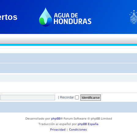
|
Recordar
Desarrollado por
phpBB
® Forum Software © phpBB Limited
Traducción al español por
phpBB España
Privacidad
|
Condiciones