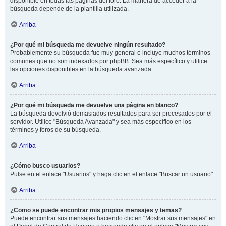
disponible en todas las páginas del foro. La manera de acceder a la
búsqueda depende de la plantilla utilizada.
Arriba
¿Por qué mi búsqueda me devuelve ningún resultado?
Probablemente su búsqueda fue muy general e incluye muchos términos
comunes que no son indexados por phpBB. Sea más específico y utilice
las opciones disponibles en la búsqueda avanzada.
Arriba
¿Por qué mi búsqueda me devuelve una página en blanco?
La búsqueda devolvió demasiados resultados para ser procesados por el
servidor. Utilice "Búsqueda Avanzada" y sea más específico en los
términos y foros de su búsqueda.
Arriba
¿Cómo busco usuarios?
Pulse en el enlace "Usuarios" y haga clic en el enlace "Buscar un usuario".
Arriba
¿Como se puede encontrar mis propios mensajes y temas?
Puede encontrar sus mensajes haciendo clic en "Mostrar sus mensajes" en