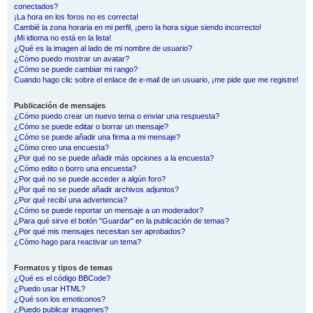
conectados?
¡La hora en los foros no es correcta!
Cambié la zona horaria en mi perfil, ¡pero la hora sigue siendo incorrecto!
¡Mi idioma no está en la lista!
¿Qué es la imagen al lado de mi nombre de usuario?
¿Cómo puedo mostrar un avatar?
¿Cómo se puede cambiar mi rango?
Cuando hago clic sobre el enlace de e-mail de un usuario, ¡me pide que me registre!
Publicación de mensajes
¿Cómo puedo crear un nuevo tema o enviar una respuesta?
¿Cómo se puede editar o borrar un mensaje?
¿Cómo se puede añadir una firma a mi mensaje?
¿Cómo creo una encuesta?
¿Por qué no se puede añadir más opciones a la encuesta?
¿Cómo edito o borro una encuesta?
¿Por qué no se puede acceder a algún foro?
¿Por qué no se puede añadir archivos adjuntos?
¿Por qué recibí una advertencia?
¿Cómo se puede reportar un mensaje a un moderador?
¿Para qué sirve el botón "Guardar" en la publicación de temas?
¿Por qué mis mensajes necesitan ser aprobados?
¿Cómo hago para reactivar un tema?
Formatos y tipos de temas
¿Qué es el código BBCode?
¿Puedo usar HTML?
¿Qué son los emoticonos?
¿Puedo publicar imagenes?