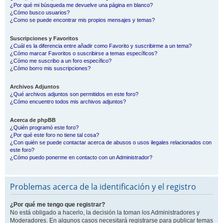
¿Por qué mi búsqueda me devuelve una página en blanco?
¿Cómo busco usuarios?
¿Como se puede encontrar mis propios mensajes y temas?
Suscripciones y Favoritos
¿Cuál es la diferencia entre añadir como Favorito y suscribirme a un tema?
¿Cómo marcar Favoritos o suscribirse a temas específicos?
¿Cómo me suscribo a un foro específico?
¿Cómo borro mis suscripciones?
Archivos Adjuntos
¿Qué archivos adjuntos son permitidos en este foro?
¿Cómo encuentro todos mis archivos adjuntos?
Acerca de phpBB
¿Quién programó este foro?
¿Por qué este foro no tiene tal cosa?
¿Con quién se puede contactar acerca de abusos o usos ilegales relacionados con
este foro?
¿Cómo puedo ponerme en contacto con un Administrador?
Problemas acerca de la identificación y el registro
¿Por qué me tengo que registrar?
No está obligado a hacerlo, la decisión la toman los Administradores y
Moderadores. En algunos casos necesitará registrarse para publicar temas