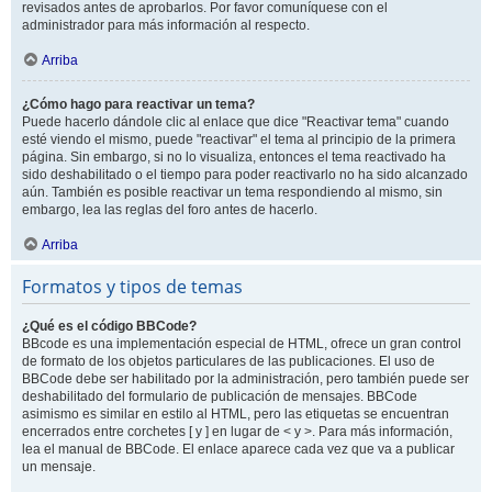
revisados antes de aprobarlos. Por favor comuníquese con el
administrador para más información al respecto.
Arriba
¿Cómo hago para reactivar un tema?
Puede hacerlo dándole clic al enlace que dice "Reactivar tema" cuando
esté viendo el mismo, puede "reactivar" el tema al principio de la primera
página. Sin embargo, si no lo visualiza, entonces el tema reactivado ha
sido deshabilitado o el tiempo para poder reactivarlo no ha sido alcanzado
aún. También es posible reactivar un tema respondiendo al mismo, sin
embargo, lea las reglas del foro antes de hacerlo.
Arriba
Formatos y tipos de temas
¿Qué es el código BBCode?
BBcode es una implementación especial de HTML, ofrece un gran control
de formato de los objetos particulares de las publicaciones. El uso de
BBCode debe ser habilitado por la administración, pero también puede ser
deshabilitado del formulario de publicación de mensajes. BBCode
asimismo es similar en estilo al HTML, pero las etiquetas se encuentran
encerrados entre corchetes [ y ] en lugar de < y >. Para más información,
lea el manual de BBCode. El enlace aparece cada vez que va a publicar
un mensaje.