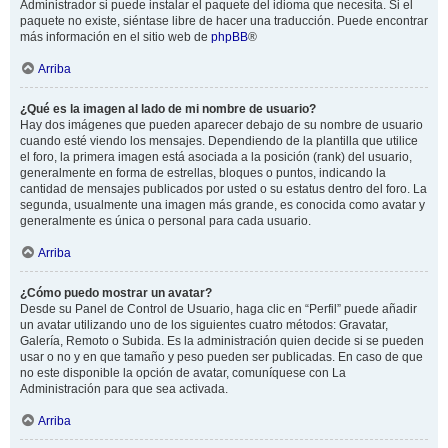
Administrador si puede instalar el paquete del idioma que necesita. Si el
paquete no existe, siéntase libre de hacer una traducción. Puede encontrar
más información en el sitio web de
phpBB
®
Arriba
¿Qué es la imagen al lado de mi nombre de usuario?
Hay dos imágenes que pueden aparecer debajo de su nombre de usuario
cuando esté viendo los mensajes. Dependiendo de la plantilla que utilice
el foro, la primera imagen está asociada a la posición (rank) del usuario,
generalmente en forma de estrellas, bloques o puntos, indicando la
cantidad de mensajes publicados por usted o su estatus dentro del foro. La
segunda, usualmente una imagen más grande, es conocida como avatar y
generalmente es única o personal para cada usuario.
Arriba
¿Cómo puedo mostrar un avatar?
Desde su Panel de Control de Usuario, haga clic en “Perfil” puede añadir
un avatar utilizando uno de los siguientes cuatro métodos: Gravatar,
Galería, Remoto o Subida. Es la administración quien decide si se pueden
usar o no y en que tamaño y peso pueden ser publicadas. En caso de que
no este disponible la opción de avatar, comuníquese con La
Administración para que sea activada.
Arriba