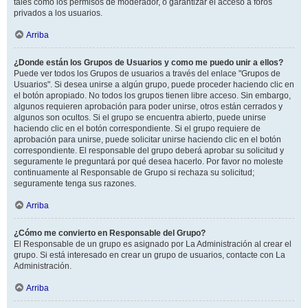
tales como los permisos de moderador, o garantizar el acceso a foros
privados a los usuarios.
Arriba
¿Donde están los Grupos de Usuarios y como me puedo unir a ellos?
Puede ver todos los Grupos de usuarios a través del enlace "Grupos de
Usuarios". Si desea unirse a algún grupo, puede proceder haciendo clic en
el botón apropiado. No todos los grupos tienen libre acceso. Sin embargo,
algunos requieren aprobación para poder unirse, otros están cerrados y
algunos son ocultos. Si el grupo se encuentra abierto, puede unirse
haciendo clic en el botón correspondiente. Si el grupo requiere de
aprobación para unirse, puede solicitar unirse haciendo clic en el botón
correspondiente. El responsable del grupo deberá aprobar su solicitud y
seguramente le preguntará por qué desea hacerlo. Por favor no moleste
continuamente al Responsable de Grupo si rechaza su solicitud;
seguramente tenga sus razones.
Arriba
¿Cómo me convierto en Responsable del Grupo?
El Responsable de un grupo es asignado por La Administración al crear el
grupo. Si está interesado en crear un grupo de usuarios, contacte con La
Administración.
Arriba