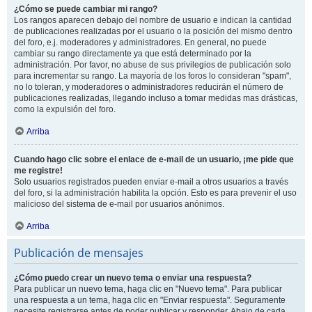
¿Cómo se puede cambiar mi rango?
Los rangos aparecen debajo del nombre de usuario e indican la cantidad
de publicaciones realizadas por el usuario o la posición del mismo dentro
del foro, e.j. moderadores y administradores. En general, no puede
cambiar su rango directamente ya que está determinado por la
administración. Por favor, no abuse de sus privilegios de publicación solo
para incrementar su rango. La mayoría de los foros lo consideran "spam",
no lo toleran, y moderadores o administradores reducirán el número de
publicaciones realizadas, llegando incluso a tomar medidas mas drásticas,
como la expulsión del foro.
Arriba
Cuando hago clic sobre el enlace de e-mail de un usuario, ¡me pide que
me registre!
Solo usuarios registrados pueden enviar e-mail a otros usuarios a través
del foro, si la administración habilita la opción. Esto es para prevenir el uso
malicioso del sistema de e-mail por usuarios anónimos.
Arriba
Publicación de mensajes
¿Cómo puedo crear un nuevo tema o enviar una respuesta?
Para publicar un nuevo tema, haga clic en "Nuevo tema". Para publicar
una respuesta a un tema, haga clic en "Enviar respuesta". Seguramente
necesite registrarse antes de poder publicar y responder. Abajo de cada