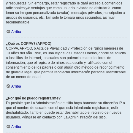
y respuestas. Sin embargo, estar registrado le dará acceso a contenidos
adicionales y/o ventajas que como usuario invitado no disfrutaría, como
tener su imagen personalizada (avatar), mensajes privados, suscripción a
grupos de usuarios, etc. Tan solo le tomará unos segundos. Es muy
recomendable.
Arriba
¿Qué es COPPA? (APPCO)
COPPA, APPCO, o Acta de Privacidad y Protección de Niños menores de
13 años del año 1998, es una ley de los Estados Unidos, donde se solicita
a los sitios de Internet, los cuales son potenciales recolectores de
información, que el registro de niños sea escrito y ratificado con el
consentimiento de los padres o con algún otro método de reconocimiento
de guardia legal, que permita recolectar información personal identificable
de un menor de edad.
Arriba
¿Por qué no puedo registrarme?
Es posible que La Administración del sitio haya baneado su dirección IP o
que el nombre de usuario con el que está intentando registrarse, esté
deshabilitado. También puede estar deshabilitado el registro de nuevos
usuarios. Póngase en contacto con La Administración del sitio.
Arriba