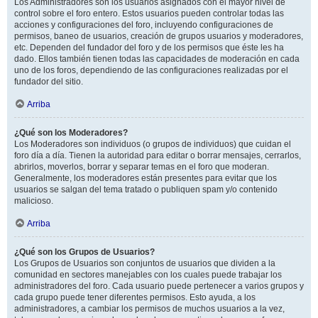
Los Administradores son los usuarios asignados con el mayor nivel de
control sobre el foro entero. Estos usuarios pueden controlar todas las
acciones y configuraciones del foro, incluyendo configuraciones de
permisos, baneo de usuarios, creación de grupos usuarios y moderadores,
etc. Dependen del fundador del foro y de los permisos que éste les ha
dado. Ellos también tienen todas las capacidades de moderación en cada
uno de los foros, dependiendo de las configuraciones realizadas por el
fundador del sitio.
Arriba
¿Qué son los Moderadores?
Los Moderadores son individuos (o grupos de individuos) que cuidan el
foro día a día. Tienen la autoridad para editar o borrar mensajes, cerrarlos,
abrirlos, moverlos, borrar y separar temas en el foro que moderan.
Generalmente, los moderadores están presentes para evitar que los
usuarios se salgan del tema tratado o publiquen spam y/o contenido
malicioso.
Arriba
¿Qué son los Grupos de Usuarios?
Los Grupos de Usuarios son conjuntos de usuarios que dividen a la
comunidad en sectores manejables con los cuales puede trabajar los
administradores del foro. Cada usuario puede pertenecer a varios grupos y
cada grupo puede tener diferentes permisos. Esto ayuda, a los
administradores, a cambiar los permisos de muchos usuarios a la vez,