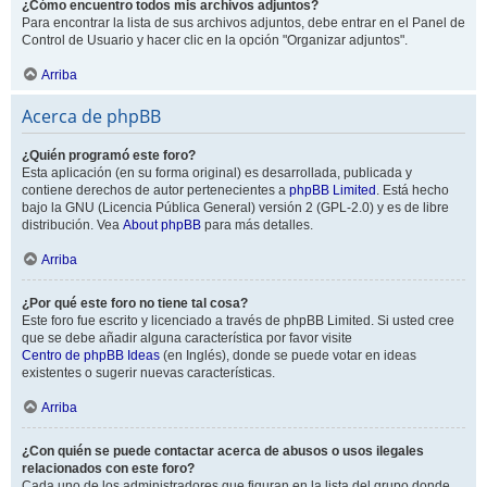
¿Cómo encuentro todos mis archivos adjuntos?
Para encontrar la lista de sus archivos adjuntos, debe entrar en el Panel de
Control de Usuario y hacer clic en la opción "Organizar adjuntos".
Arriba
Acerca de phpBB
¿Quién programó este foro?
Esta aplicación (en su forma original) es desarrollada, publicada y
contiene derechos de autor pertenecientes a
phpBB Limited
. Está hecho
bajo la GNU (Licencia Pública General) versión 2 (GPL-2.0) y es de libre
distribución. Vea
About phpBB
para más detalles.
Arriba
¿Por qué este foro no tiene tal cosa?
Este foro fue escrito y licenciado a través de phpBB Limited. Si usted cree
que se debe añadir alguna característica por favor visite
Centro de phpBB Ideas
(en Inglés), donde se puede votar en ideas
existentes o sugerir nuevas características.
Arriba
¿Con quién se puede contactar acerca de abusos o usos ilegales
relacionados con este foro?
Cada uno de los administradores que figuran en la lista del grupo donde