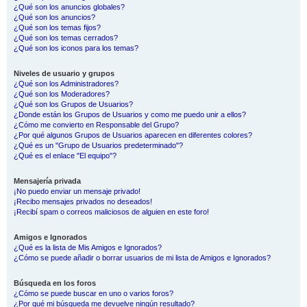
¿Qué son los anuncios globales?
¿Qué son los anuncios?
¿Qué son los temas fijos?
¿Qué son los temas cerrados?
¿Qué son los iconos para los temas?
Niveles de usuario y grupos
¿Qué son los Administradores?
¿Qué son los Moderadores?
¿Qué son los Grupos de Usuarios?
¿Donde están los Grupos de Usuarios y como me puedo unir a ellos?
¿Cómo me convierto en Responsable del Grupo?
¿Por qué algunos Grupos de Usuarios aparecen en diferentes colores?
¿Qué es un "Grupo de Usuarios predeterminado"?
¿Qué es el enlace "El equipo"?
Mensajería privada
¡No puedo enviar un mensaje privado!
¡Recibo mensajes privados no deseados!
¡Recibí spam o correos maliciosos de alguien en este foro!
Amigos e Ignorados
¿Qué es la lista de Mis Amigos e Ignorados?
¿Cómo se puede añadir o borrar usuarios de mi lista de Amigos e Ignorados?
Búsqueda en los foros
¿Cómo se puede buscar en uno o varios foros?
¿Por qué mi búsqueda me devuelve ningún resultado?