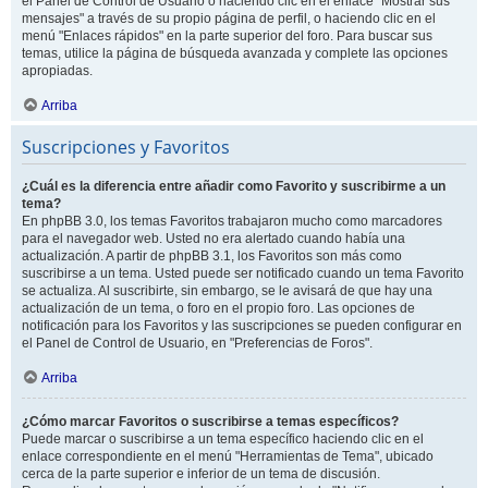
el Panel de Control de Usuario o haciendo clic en el enlace "Mostrar sus
mensajes" a través de su propio página de perfil, o haciendo clic en el
menú "Enlaces rápidos" en la parte superior del foro. Para buscar sus
temas, utilice la página de búsqueda avanzada y complete las opciones
apropiadas.
Arriba
Suscripciones y Favoritos
¿Cuál es la diferencia entre añadir como Favorito y suscribirme a un
tema?
En phpBB 3.0, los temas Favoritos trabajaron mucho como marcadores
para el navegador web. Usted no era alertado cuando había una
actualización. A partir de phpBB 3.1, los Favoritos son más como
suscribirse a un tema. Usted puede ser notificado cuando un tema Favorito
se actualiza. Al suscribirte, sin embargo, se le avisará de que hay una
actualización de un tema, o foro en el propio foro. Las opciones de
notificación para los Favoritos y las suscripciones se pueden configurar en
el Panel de Control de Usuario, en "Preferencias de Foros".
Arriba
¿Cómo marcar Favoritos o suscribirse a temas específicos?
Puede marcar o suscribirse a un tema específico haciendo clic en el
enlace correspondiente en el menú "Herramientas de Tema", ubicado
cerca de la parte superior e inferior de un tema de discusión.