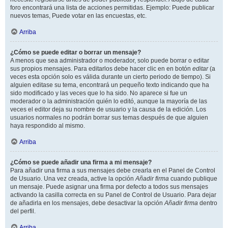
foro encontrará una lista de acciones permitidas. Ejemplo: Puede publicar
nuevos temas, Puede votar en las encuestas, etc.
Arriba
¿Cómo se puede editar o borrar un mensaje?
A menos que sea administrador o moderador, solo puede borrar o editar
sus propios mensajes. Para editarlos debe hacer clic en en botón
editar
(a
veces esta opción solo es válida durante un cierto periodo de tiempo). Si
alguien editase su tema, encontrará un pequeño texto indicando que ha
sido modificado y las veces que lo ha sido. No aparece si fue un
moderador o la administración quién lo editó, aunque la mayoría de las
veces el editor deja su nombre de usuario y la causa de la edición. Los
usuarios normales no podrán borrar sus temas después de que alguien
haya respondido al mismo.
Arriba
¿Cómo se puede añadir una firma a mi mensaje?
Para añadir una firma a sus mensajes debe crearla en el Panel de Control
de Usuario. Una vez creada, active la opción
Añadir firma
cuando publique
un mensaje. Puede asignar una firma por defecto a todos sus mensajes
activando la casilla correcta en su Panel de Control de Usuario. Para dejar
de añadirla en los mensajes, debe desactivar la opción
Añadir firma
dentro
del perfil.
Arriba