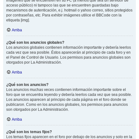
imágenes que se encuentren en su PC (a menos que sea un servidor de
acceso público) ni tampoco las que se encuentren guardadas bajo
mecanismos de autenticación, e.j. hotmail o yahoo correo, sitios protegidos
por contraseñas, etc. Para exhibir imágenes utilice el BBCode con la
etiqueta [img].
Arriba
¿Qué son los anuncios globales?
Los anuncios globales contienen información importante y debería leerlos
cada vez que sea posible. Éstos aparecerán al principio de cada foro y en
el Panel de Control de Usuario. Los permisos para anuncios globales son
otorgados por La Administración.
Arriba
¿Qué son los anuncios?
Los anuncios muchas veces contienen información importante sobre el
foro que se encuentra leyendo y debería leerlos cada vez que sea posible.
Los anuncios aparecen al principio de cada página en el foro donde se
publicaron. Como en los anuncios globales, los permisos para anuncios
son otorgados por La Administración.
Arriba
¿Qué son los temas fijos?
Los temas fijos aparecen en el foro por debajo de los anuncios y solo en la