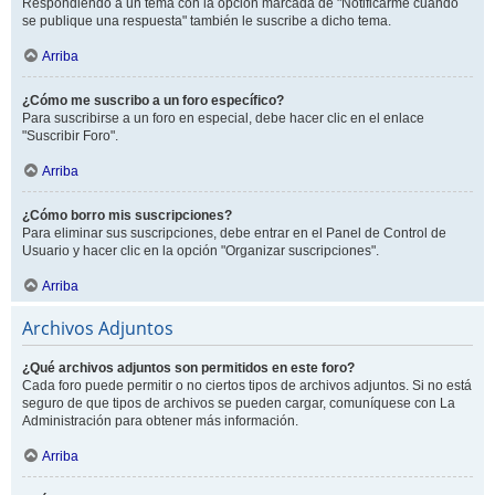
Respondiendo a un tema con la opción marcada de "Notificarme cuando
se publique una respuesta" también le suscribe a dicho tema.
Arriba
¿Cómo me suscribo a un foro específico?
Para suscribirse a un foro en especial, debe hacer clic en el enlace
"Suscribir Foro".
Arriba
¿Cómo borro mis suscripciones?
Para eliminar sus suscripciones, debe entrar en el Panel de Control de
Usuario y hacer clic en la opción "Organizar suscripciones".
Arriba
Archivos Adjuntos
¿Qué archivos adjuntos son permitidos en este foro?
Cada foro puede permitir o no ciertos tipos de archivos adjuntos. Si no está
seguro de que tipos de archivos se pueden cargar, comuníquese con La
Administración para obtener más información.
Arriba