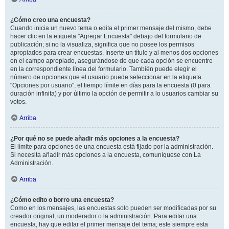
¿Cómo creo una encuesta?
Cuando inicia un nuevo tema o edita el primer mensaje del mismo, debe
hacer clic en la etiqueta "Agregar Encuesta" debajo del formulario de
publicación; si no la visualiza, significa que no posee los permisos
apropiados para crear encuestas. Inserte un título y al menos dos opciones
en el campo apropiado, asegurándose de que cada opción se encuentre
en la correspondiente línea del formulario. También puede elegir el
número de opciones que el usuario puede seleccionar en la etiqueta
"Opciones por usuario", el tiempo límite en días para la encuesta (0 para
duración infinita) y por último la opción de permitir a lo usuarios cambiar su
votos.
Arriba
¿Por qué no se puede añadir más opciones a la encuesta?
El límite para opciones de una encuesta está fijado por la administración.
Si necesita añadir más opciones a la encuesta, comuníquese con La
Administración.
Arriba
¿Cómo edito o borro una encuesta?
Como en los mensajes, las encuestas solo pueden ser modificadas por su
creador original, un moderador o la administración. Para editar una
encuesta, hay que editar el primer mensaje del tema; este siempre esta