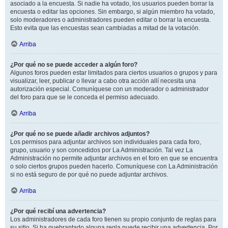
asociado a la encuesta. Si nadie ha votado, los usuarios pueden borrar la
encuesta o editar las opciones. Sin embargo, si algún miembro ha votado,
solo moderadores o administradores pueden editar o borrar la encuesta.
Esto evita que las encuestas sean cambiadas a mitad de la votación.
Arriba
¿Por qué no se puede acceder a algún foro?
Algunos foros pueden estar limitados para ciertos usuarios o grupos y para
visualizar, leer, publicar o llevar a cabo otra acción allí necesita una
autorización especial. Comuníquese con un moderador o administrador
del foro para que se le conceda el permiso adecuado.
Arriba
¿Por qué no se puede añadir archivos adjuntos?
Los permisos para adjuntar archivos son individuales para cada foro,
grupo, usuario y son concedidos por La Administración. Tal vez La
Administración no permite adjuntar archivos en el foro en que se encuentra
o solo ciertos grupos pueden hacerlo. Comuníquese con La Administración
si no está seguro de por qué no puede adjuntar archivos.
Arriba
¿Por qué recibí una advertencia?
Los administradores de cada foro tienen su propio conjunto de reglas para
su sitio. Si ha quebrantado alguna regla puede recibir una advertencia. Por