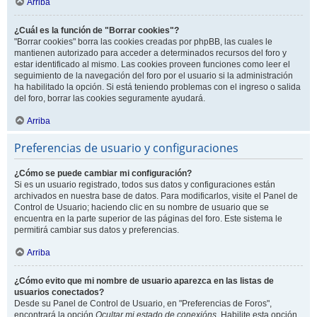
Arriba
¿Cuál es la función de "Borrar cookies"?
"Borrar cookies" borra las cookies creadas por phpBB, las cuales le
mantienen autorizado para acceder a determinados recursos del foro y
estar identificado al mismo. Las cookies proveen funciones como leer el
seguimiento de la navegación del foro por el usuario si la administración
ha habilitado la opción. Si está teniendo problemas con el ingreso o salida
del foro, borrar las cookies seguramente ayudará.
Arriba
Preferencias de usuario y configuraciones
¿Cómo se puede cambiar mi configuración?
Si es un usuario registrado, todos sus datos y configuraciones están
archivados en nuestra base de datos. Para modificarlos, visite el Panel de
Control de Usuario; haciendo clic en su nombre de usuario que se
encuentra en la parte superior de las páginas del foro. Este sistema le
permitirá cambiar sus datos y preferencias.
Arriba
¿Cómo evito que mi nombre de usuario aparezca en las listas de
usuarios conectados?
Desde su Panel de Control de Usuario, en "Preferencias de Foros",
encontrará la opción
Ocultar mi estado de conexións
. Habilite esta opción