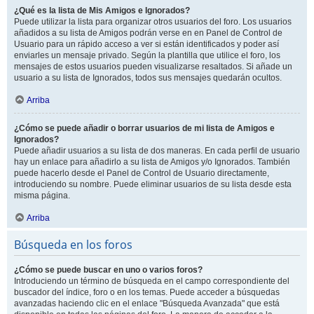
¿Qué es la lista de Mis Amigos e Ignorados?
Puede utilizar la lista para organizar otros usuarios del foro. Los usuarios
añadidos a su lista de Amigos podrán verse en en Panel de Control de
Usuario para un rápido acceso a ver si están identificados y poder así
enviarles un mensaje privado. Según la plantilla que utilice el foro, los
mensajes de estos usuarios pueden visualizarse resaltados. Si añade un
usuario a su lista de Ignorados, todos sus mensajes quedarán ocultos.
Arriba
¿Cómo se puede añadir o borrar usuarios de mi lista de Amigos e
Ignorados?
Puede añadir usuarios a su lista de dos maneras. En cada perfil de usuario
hay un enlace para añadirlo a su lista de Amigos y/o Ignorados. También
puede hacerlo desde el Panel de Control de Usuario directamente,
introduciendo su nombre. Puede eliminar usuarios de su lista desde esta
misma página.
Arriba
Búsqueda en los foros
¿Cómo se puede buscar en uno o varios foros?
Introduciendo un término de búsqueda en el campo correspondiente del
buscador del índice, foro o en los temas. Puede acceder a búsquedas
avanzadas haciendo clic en el enlace "Búsqueda Avanzada" que está