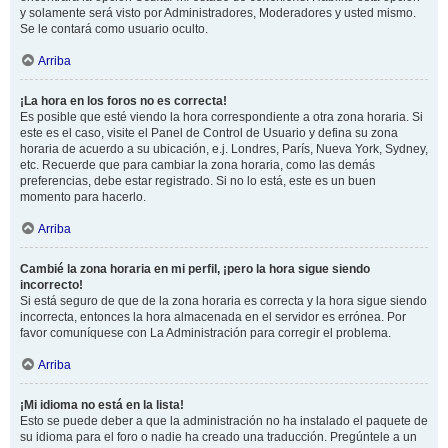
y solamente será visto por Administradores, Moderadores y usted mismo.
Se le contará como usuario oculto.
Arriba
¡La hora en los foros no es correcta!
Es posible que esté viendo la hora correspondiente a otra zona horaria. Si
este es el caso, visite el Panel de Control de Usuario y defina su zona
horaria de acuerdo a su ubicación, e.j. Londres, París, Nueva York, Sydney,
etc. Recuerde que para cambiar la zona horaria, como las demás
preferencias, debe estar registrado. Si no lo está, este es un buen
momento para hacerlo.
Arriba
Cambié la zona horaria en mi perfil, ¡pero la hora sigue siendo
incorrecto!
Si está seguro de que de la zona horaria es correcta y la hora sigue siendo
incorrecta, entonces la hora almacenada en el servidor es errónea. Por
favor comuníquese con La Administración para corregir el problema.
Arriba
¡Mi idioma no está en la lista!
Esto se puede deber a que la administración no ha instalado el paquete de
su idioma para el foro o nadie ha creado una traducción. Pregúntele a un