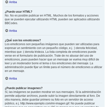
Arriba
¿Puedo usar HTML?
No. No es posible publicar en HTML. Muchos de los formatos y acciones
que se pueden ejecutar utilizando HTML pueden ser aplicados utilizando
BBCodes.
Arriba
¿Qué son los emoticonos?
Los emoticonos son pequeñas imágenes que pueden ser utilizadas para
expresar un sentimiento con un pequeño código, e.j. :) denota felicidad,
mientras que :( denota tristeza. La lista completa de emoticones puede
verse en el formulario de publicación. Trate de no abusar del uso de
emoticonos, pues pueden hacer que un mensaje se vuelva muy difícil de
leer y un moderador borre el tema o los emoticones del mensaje. La
administración puede fijar un límite para el número de emoticones a utilizar
en un mensaje.
Arriba
¿Puedo publicar imagenes?
Sí, las imágenes se pueden mostrar en sus mensajes. Si la administración
permite adjuntar archivos, puede subir la imagen directamente al foro. De
otra manera, debe guardar primero su foto en un servidor de acceso
público, e.j. http://www.ejemplo.com/mi-imagen.gif. No puede publicar