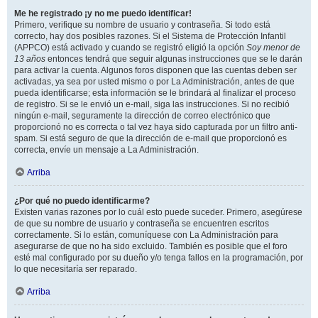
Me he registrado ¡y no me puedo identificar!
Primero, verifique su nombre de usuario y contraseña. Si todo está
correcto, hay dos posibles razones. Si el Sistema de Protección Infantil
(APPCO) está activado y cuando se registró eligió la opción
Soy menor de
13 años
entonces tendrá que seguir algunas instrucciones que se le darán
para activar la cuenta. Algunos foros disponen que las cuentas deben ser
activadas, ya sea por usted mismo o por La Administración, antes de que
pueda identificarse; esta información se le brindará al finalizar el proceso
de registro. Si se le envió un e-mail, siga las instrucciones. Si no recibió
ningún e-mail, seguramente la dirección de correo electrónico que
proporcionó no es correcta o tal vez haya sido capturada por un filtro anti-
spam. Si está seguro de que la dirección de e-mail que proporcionó es
correcta, envíe un mensaje a La Administración.
Arriba
¿Por qué no puedo identificarme?
Existen varias razones por lo cuál esto puede suceder. Primero, asegúrese
de que su nombre de usuario y contraseña se encuentren escritos
correctamente. Si lo están, comuníquese con La Administración para
asegurarse de que no ha sido excluido. También es posible que el foro
esté mal configurado por su dueño y/o tenga fallos en la programación, por
lo que necesitaría ser reparado.
Arriba