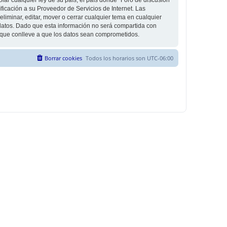
icación a su Proveedor de Servicios de Internet. Las
liminar, editar, mover o cerrar cualquier tema en cualquier
tos. Dado que esta información no será compartida con
g que conlleve a que los datos sean comprometidos.
Borrar cookies
Todos los horarios son
UTC-06:00