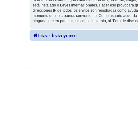
está instalado o Leyes Internacionales. Hacer eso provocará q
direcciones IP de todos los envíos son registradas como ayuda 
momento que lo creamos conveniente. Como usuario acuerda q
ninguna tercera parte sin su consentimiento, ni “Foro de disc
Inicio
Índice general