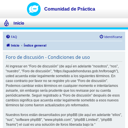
Inicio
FAQ
Identificarse
Inicio
Índice general
Foro de discusión - Condiciones de uso
Al ingresar en “Foro de discusión” (de aquí en adelante “nosotros”, “nos”,
“nuestro”, “Foro de discusión”, “https://aguadehonduras.gob.hn/foroagh”),
usted acuerda estar legalmente sometido a los siguientes términos. En
caso contrario por favor no se registre y/o use “Foro de discusión”.
Podemos cambiar estos términos en cualquier momento e intentaríamos
avisarle, sin embargo sería prudente que los revisase por su cuenta
periódicamente. Seguir registrado a “Foro de discusión” después de esos
cambios significa que acuerda estar legalmente sometido a esos nuevos
términos tal como fueron actualizados y/o reformados.
Nuestros foros están desarrollados por phpBB (de aquí en adelante “ellos”,
“sus”, “software phpBB”, “www.phpbb.com”, “phpBB Limited”, “phpBB
Teams”) el cual es una solución de foros liberada bajo la “