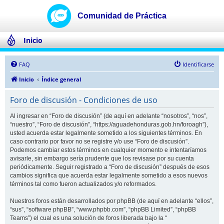
Inicio
FAQ
Identificarse
Inicio
Índice general
Foro de discusión - Condiciones de uso
Al ingresar en “Foro de discusión” (de aquí en adelante “nosotros”, “nos”,
“nuestro”, “Foro de discusión”, “https://aguadehonduras.gob.hn/foroagh”),
usted acuerda estar legalmente sometido a los siguientes términos. En
caso contrario por favor no se registre y/o use “Foro de discusión”.
Podemos cambiar estos términos en cualquier momento e intentaríamos
avisarle, sin embargo sería prudente que los revisase por su cuenta
periódicamente. Seguir registrado a “Foro de discusión” después de esos
cambios significa que acuerda estar legalmente sometido a esos nuevos
términos tal como fueron actualizados y/o reformados.
Nuestros foros están desarrollados por phpBB (de aquí en adelante “ellos”,
“sus”, “software phpBB”, “www.phpbb.com”, “phpBB Limited”, “phpBB
Teams”) el cual es una solución de foros liberada bajo la “