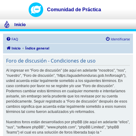
Inicio
FAQ
Identificarse
Inicio
Índice general
Foro de discusión - Condiciones de uso
Al ingresar en “Foro de discusión” (de aquí en adelante “nosotros”, “nos”,
“nuestro”, “Foro de discusión”, “https://aguadehonduras.gob.hn/foroagh”),
usted acuerda estar legalmente sometido a los siguientes términos. En
caso contrario por favor no se registre y/o use “Foro de discusión”.
Podemos cambiar estos términos en cualquier momento e intentaríamos
avisarle, sin embargo sería prudente que los revisase por su cuenta
periódicamente. Seguir registrado a “Foro de discusión” después de esos
cambios significa que acuerda estar legalmente sometido a esos nuevos
términos tal como fueron actualizados y/o reformados.
Nuestros foros están desarrollados por phpBB (de aquí en adelante “ellos”,
“sus”, “software phpBB”, “www.phpbb.com”, “phpBB Limited”, “phpBB
Teams”) el cual es una solución de foros liberada bajo la “