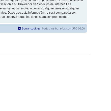
icación a su Proveedor de Servicios de Internet. Las
liminar, editar, mover o cerrar cualquier tema en cualquier
tos. Dado que esta información no será compartida con
g que conlleve a que los datos sean comprometidos.
Borrar cookies
Todos los horarios son
UTC-06:00