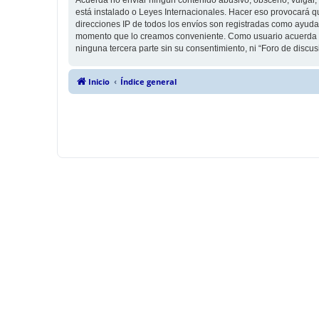
está instalado o Leyes Internacionales. Hacer eso provocará q
direcciones IP de todos los envíos son registradas como ayuda 
momento que lo creamos conveniente. Como usuario acuerda q
ninguna tercera parte sin su consentimiento, ni “Foro de disc
Inicio
Índice general