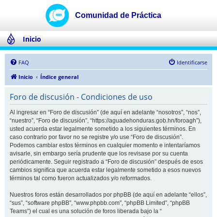
Inicio
FAQ
Identificarse
Inicio
Índice general
Foro de discusión - Condiciones de uso
Al ingresar en “Foro de discusión” (de aquí en adelante “nosotros”, “nos”,
“nuestro”, “Foro de discusión”, “https://aguadehonduras.gob.hn/foroagh”),
usted acuerda estar legalmente sometido a los siguientes términos. En
caso contrario por favor no se registre y/o use “Foro de discusión”.
Podemos cambiar estos términos en cualquier momento e intentaríamos
avisarle, sin embargo sería prudente que los revisase por su cuenta
periódicamente. Seguir registrado a “Foro de discusión” después de esos
cambios significa que acuerda estar legalmente sometido a esos nuevos
términos tal como fueron actualizados y/o reformados.
Nuestros foros están desarrollados por phpBB (de aquí en adelante “ellos”,
“sus”, “software phpBB”, “www.phpbb.com”, “phpBB Limited”, “phpBB
Teams”) el cual es una solución de foros liberada bajo la “