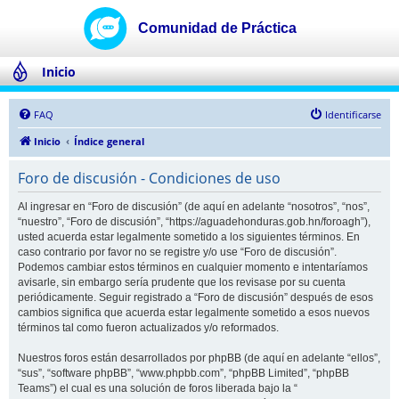
Inicio
FAQ
Identificarse
Inicio
Índice general
Foro de discusión - Condiciones de uso
Al ingresar en “Foro de discusión” (de aquí en adelante “nosotros”, “nos”,
“nuestro”, “Foro de discusión”, “https://aguadehonduras.gob.hn/foroagh”),
usted acuerda estar legalmente sometido a los siguientes términos. En
caso contrario por favor no se registre y/o use “Foro de discusión”.
Podemos cambiar estos términos en cualquier momento e intentaríamos
avisarle, sin embargo sería prudente que los revisase por su cuenta
periódicamente. Seguir registrado a “Foro de discusión” después de esos
cambios significa que acuerda estar legalmente sometido a esos nuevos
términos tal como fueron actualizados y/o reformados.
Nuestros foros están desarrollados por phpBB (de aquí en adelante “ellos”,
“sus”, “software phpBB”, “www.phpbb.com”, “phpBB Limited”, “phpBB
Teams”) el cual es una solución de foros liberada bajo la “