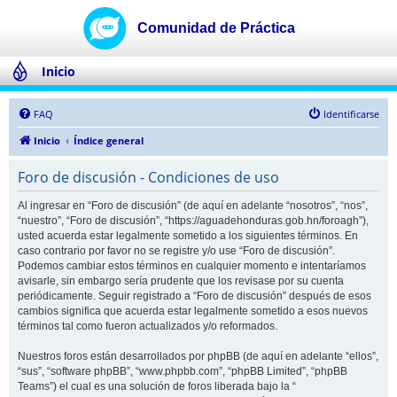
Inicio
FAQ
Identificarse
Inicio
Índice general
Foro de discusión - Condiciones de uso
Al ingresar en “Foro de discusión” (de aquí en adelante “nosotros”, “nos”,
“nuestro”, “Foro de discusión”, “https://aguadehonduras.gob.hn/foroagh”),
usted acuerda estar legalmente sometido a los siguientes términos. En
caso contrario por favor no se registre y/o use “Foro de discusión”.
Podemos cambiar estos términos en cualquier momento e intentaríamos
avisarle, sin embargo sería prudente que los revisase por su cuenta
periódicamente. Seguir registrado a “Foro de discusión” después de esos
cambios significa que acuerda estar legalmente sometido a esos nuevos
términos tal como fueron actualizados y/o reformados.
Nuestros foros están desarrollados por phpBB (de aquí en adelante “ellos”,
“sus”, “software phpBB”, “www.phpbb.com”, “phpBB Limited”, “phpBB
Teams”) el cual es una solución de foros liberada bajo la “