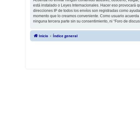
está instalado o Leyes Internacionales. Hacer eso provocará q
direcciones IP de todos los envíos son registradas como ayuda 
momento que lo creamos conveniente. Como usuario acuerda q
ninguna tercera parte sin su consentimiento, ni “Foro de disc
Inicio
Índice general