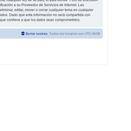
icación a su Proveedor de Servicios de Internet. Las
liminar, editar, mover o cerrar cualquier tema en cualquier
tos. Dado que esta información no será compartida con
g que conlleve a que los datos sean comprometidos.
Borrar cookies
Todos los horarios son
UTC-06:00