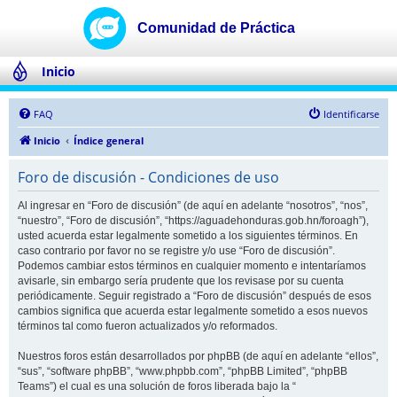
Inicio
FAQ
Identificarse
Inicio
Índice general
Foro de discusión - Condiciones de uso
Al ingresar en “Foro de discusión” (de aquí en adelante “nosotros”, “nos”,
“nuestro”, “Foro de discusión”, “https://aguadehonduras.gob.hn/foroagh”),
usted acuerda estar legalmente sometido a los siguientes términos. En
caso contrario por favor no se registre y/o use “Foro de discusión”.
Podemos cambiar estos términos en cualquier momento e intentaríamos
avisarle, sin embargo sería prudente que los revisase por su cuenta
periódicamente. Seguir registrado a “Foro de discusión” después de esos
cambios significa que acuerda estar legalmente sometido a esos nuevos
términos tal como fueron actualizados y/o reformados.
Nuestros foros están desarrollados por phpBB (de aquí en adelante “ellos”,
“sus”, “software phpBB”, “www.phpbb.com”, “phpBB Limited”, “phpBB
Teams”) el cual es una solución de foros liberada bajo la “