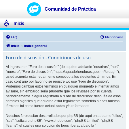
Inicio
FAQ
Identificarse
Inicio
Índice general
Foro de discusión - Condiciones de uso
Al ingresar en “Foro de discusión” (de aquí en adelante “nosotros”, “nos”,
“nuestro”, “Foro de discusión”, “https://aguadehonduras.gob.hn/foroagh”),
usted acuerda estar legalmente sometido a los siguientes términos. En
caso contrario por favor no se registre y/o use “Foro de discusión”.
Podemos cambiar estos términos en cualquier momento e intentaríamos
avisarle, sin embargo sería prudente que los revisase por su cuenta
periódicamente. Seguir registrado a “Foro de discusión” después de esos
cambios significa que acuerda estar legalmente sometido a esos nuevos
términos tal como fueron actualizados y/o reformados.
Nuestros foros están desarrollados por phpBB (de aquí en adelante “ellos”,
“sus”, “software phpBB”, “www.phpbb.com”, “phpBB Limited”, “phpBB
Teams”) el cual es una solución de foros liberada bajo la “