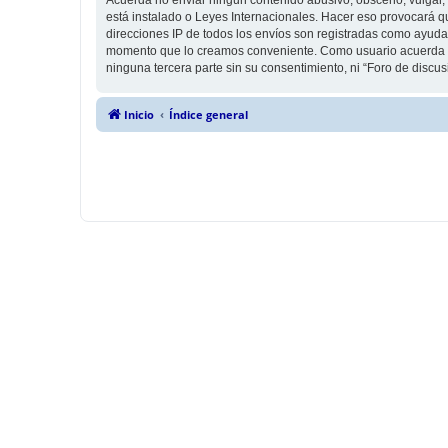
está instalado o Leyes Internacionales. Hacer eso provocará q
direcciones IP de todos los envíos son registradas como ayuda 
momento que lo creamos conveniente. Como usuario acuerda q
ninguna tercera parte sin su consentimiento, ni “Foro de disc
Inicio
Índice general