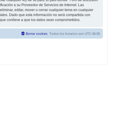
icación a su Proveedor de Servicios de Internet. Las
liminar, editar, mover o cerrar cualquier tema en cualquier
tos. Dado que esta información no será compartida con
g que conlleve a que los datos sean comprometidos.
Borrar cookies
Todos los horarios son
UTC-06:00