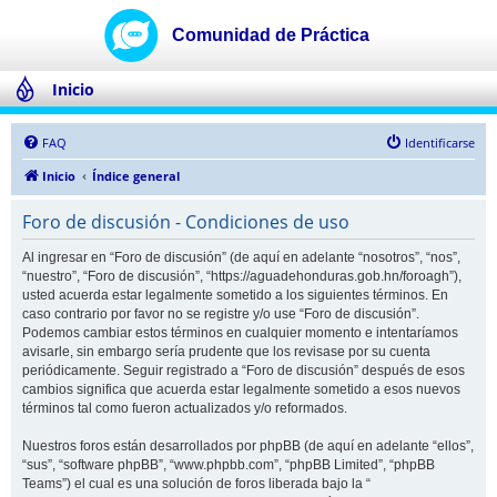
Inicio
FAQ
Identificarse
Inicio
Índice general
Foro de discusión - Condiciones de uso
Al ingresar en “Foro de discusión” (de aquí en adelante “nosotros”, “nos”,
“nuestro”, “Foro de discusión”, “https://aguadehonduras.gob.hn/foroagh”),
usted acuerda estar legalmente sometido a los siguientes términos. En
caso contrario por favor no se registre y/o use “Foro de discusión”.
Podemos cambiar estos términos en cualquier momento e intentaríamos
avisarle, sin embargo sería prudente que los revisase por su cuenta
periódicamente. Seguir registrado a “Foro de discusión” después de esos
cambios significa que acuerda estar legalmente sometido a esos nuevos
términos tal como fueron actualizados y/o reformados.
Nuestros foros están desarrollados por phpBB (de aquí en adelante “ellos”,
“sus”, “software phpBB”, “www.phpbb.com”, “phpBB Limited”, “phpBB
Teams”) el cual es una solución de foros liberada bajo la “