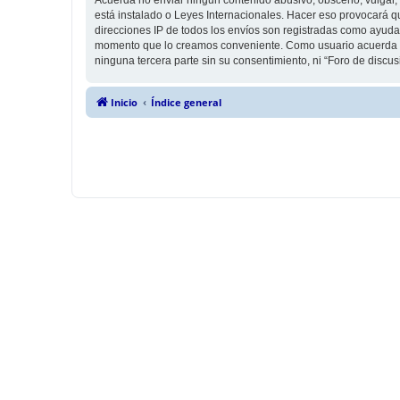
está instalado o Leyes Internacionales. Hacer eso provocará q
direcciones IP de todos los envíos son registradas como ayuda 
momento que lo creamos conveniente. Como usuario acuerda q
ninguna tercera parte sin su consentimiento, ni “Foro de disc
Inicio
Índice general