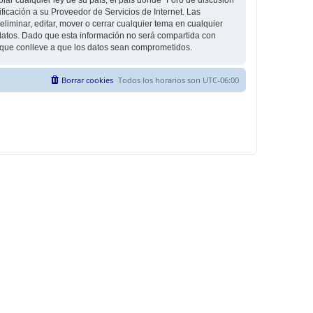
icación a su Proveedor de Servicios de Internet. Las
liminar, editar, mover o cerrar cualquier tema en cualquier
tos. Dado que esta información no será compartida con
g que conlleve a que los datos sean comprometidos.
Borrar cookies
Todos los horarios son
UTC-06:00