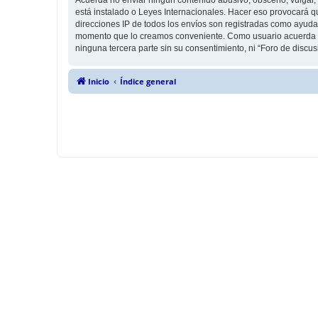
está instalado o Leyes Internacionales. Hacer eso provocará q
direcciones IP de todos los envíos son registradas como ayuda 
momento que lo creamos conveniente. Como usuario acuerda q
ninguna tercera parte sin su consentimiento, ni “Foro de disc
Inicio
Índice general