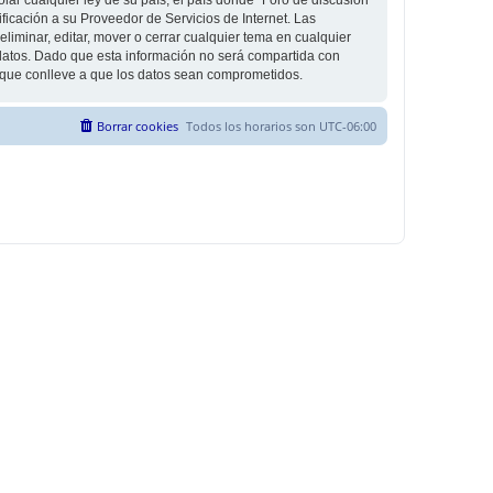
icación a su Proveedor de Servicios de Internet. Las
liminar, editar, mover o cerrar cualquier tema en cualquier
tos. Dado que esta información no será compartida con
g que conlleve a que los datos sean comprometidos.
Borrar cookies
Todos los horarios son
UTC-06:00