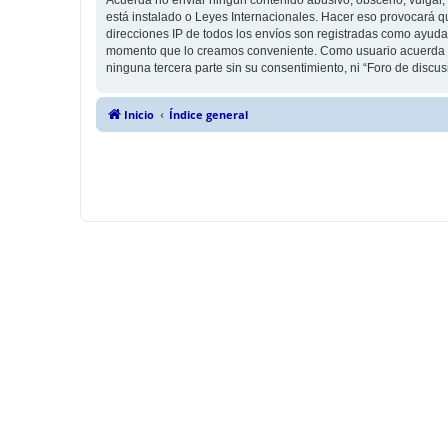
está instalado o Leyes Internacionales. Hacer eso provocará q
direcciones IP de todos los envíos son registradas como ayuda 
momento que lo creamos conveniente. Como usuario acuerda q
ninguna tercera parte sin su consentimiento, ni “Foro de disc
Inicio
Índice general