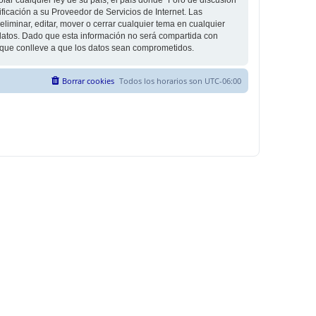
icación a su Proveedor de Servicios de Internet. Las
liminar, editar, mover o cerrar cualquier tema en cualquier
tos. Dado que esta información no será compartida con
g que conlleve a que los datos sean comprometidos.
Borrar cookies
Todos los horarios son
UTC-06:00