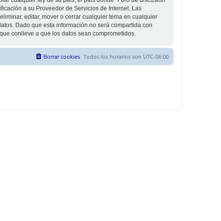
icación a su Proveedor de Servicios de Internet. Las
liminar, editar, mover o cerrar cualquier tema en cualquier
tos. Dado que esta información no será compartida con
g que conlleve a que los datos sean comprometidos.
Borrar cookies
Todos los horarios son
UTC-06:00