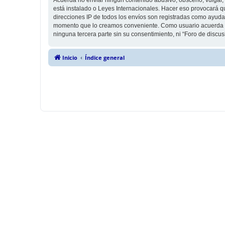
está instalado o Leyes Internacionales. Hacer eso provocará q
direcciones IP de todos los envíos son registradas como ayuda 
momento que lo creamos conveniente. Como usuario acuerda q
ninguna tercera parte sin su consentimiento, ni “Foro de disc
Inicio
Índice general