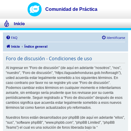
Inicio
FAQ
Identificarse
Inicio
Índice general
Foro de discusión - Condiciones de uso
Al ingresar en “Foro de discusión” (de aquí en adelante “nosotros”, “nos”,
“nuestro”, “Foro de discusión”, “https://aguadehonduras.gob.hn/foroagh”),
usted acuerda estar legalmente sometido a los siguientes términos. En
caso contrario por favor no se registre y/o use “Foro de discusión”.
Podemos cambiar estos términos en cualquier momento e intentaríamos
avisarle, sin embargo sería prudente que los revisase por su cuenta
periódicamente. Seguir registrado a “Foro de discusión” después de esos
cambios significa que acuerda estar legalmente sometido a esos nuevos
términos tal como fueron actualizados y/o reformados.
Nuestros foros están desarrollados por phpBB (de aquí en adelante “ellos”,
“sus”, “software phpBB”, “www.phpbb.com”, “phpBB Limited”, “phpBB
Teams”) el cual es una solución de foros liberada bajo la “