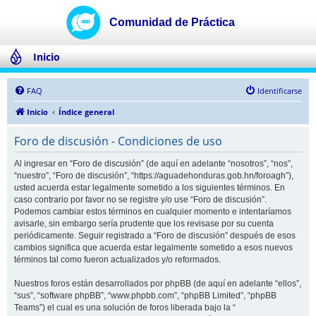
Inicio
FAQ
Identificarse
Inicio
Índice general
Foro de discusión - Condiciones de uso
Al ingresar en “Foro de discusión” (de aquí en adelante “nosotros”, “nos”,
“nuestro”, “Foro de discusión”, “https://aguadehonduras.gob.hn/foroagh”),
usted acuerda estar legalmente sometido a los siguientes términos. En
caso contrario por favor no se registre y/o use “Foro de discusión”.
Podemos cambiar estos términos en cualquier momento e intentaríamos
avisarle, sin embargo sería prudente que los revisase por su cuenta
periódicamente. Seguir registrado a “Foro de discusión” después de esos
cambios significa que acuerda estar legalmente sometido a esos nuevos
términos tal como fueron actualizados y/o reformados.
Nuestros foros están desarrollados por phpBB (de aquí en adelante “ellos”,
“sus”, “software phpBB”, “www.phpbb.com”, “phpBB Limited”, “phpBB
Teams”) el cual es una solución de foros liberada bajo la “