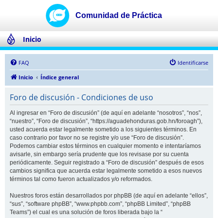
Inicio
FAQ
Identificarse
Inicio
Índice general
Foro de discusión - Condiciones de uso
Al ingresar en “Foro de discusión” (de aquí en adelante “nosotros”, “nos”,
“nuestro”, “Foro de discusión”, “https://aguadehonduras.gob.hn/foroagh”),
usted acuerda estar legalmente sometido a los siguientes términos. En
caso contrario por favor no se registre y/o use “Foro de discusión”.
Podemos cambiar estos términos en cualquier momento e intentaríamos
avisarle, sin embargo sería prudente que los revisase por su cuenta
periódicamente. Seguir registrado a “Foro de discusión” después de esos
cambios significa que acuerda estar legalmente sometido a esos nuevos
términos tal como fueron actualizados y/o reformados.
Nuestros foros están desarrollados por phpBB (de aquí en adelante “ellos”,
“sus”, “software phpBB”, “www.phpbb.com”, “phpBB Limited”, “phpBB
Teams”) el cual es una solución de foros liberada bajo la “