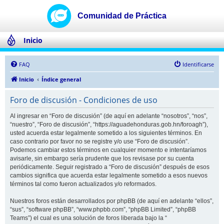
Inicio
FAQ
Identificarse
Inicio
Índice general
Foro de discusión - Condiciones de uso
Al ingresar en “Foro de discusión” (de aquí en adelante “nosotros”, “nos”,
“nuestro”, “Foro de discusión”, “https://aguadehonduras.gob.hn/foroagh”),
usted acuerda estar legalmente sometido a los siguientes términos. En
caso contrario por favor no se registre y/o use “Foro de discusión”.
Podemos cambiar estos términos en cualquier momento e intentaríamos
avisarle, sin embargo sería prudente que los revisase por su cuenta
periódicamente. Seguir registrado a “Foro de discusión” después de esos
cambios significa que acuerda estar legalmente sometido a esos nuevos
términos tal como fueron actualizados y/o reformados.
Nuestros foros están desarrollados por phpBB (de aquí en adelante “ellos”,
“sus”, “software phpBB”, “www.phpbb.com”, “phpBB Limited”, “phpBB
Teams”) el cual es una solución de foros liberada bajo la “