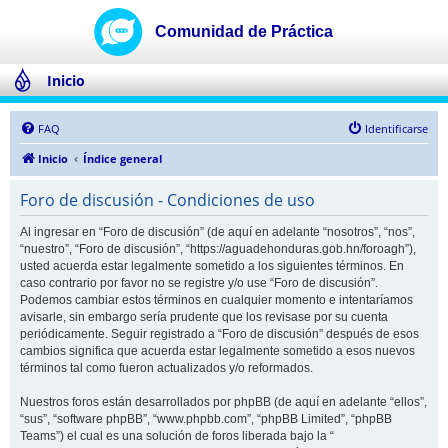
Inicio
FAQ
Identificarse
Inicio
Índice general
Foro de discusión - Condiciones de uso
Al ingresar en “Foro de discusión” (de aquí en adelante “nosotros”, “nos”,
“nuestro”, “Foro de discusión”, “https://aguadehonduras.gob.hn/foroagh”),
usted acuerda estar legalmente sometido a los siguientes términos. En
caso contrario por favor no se registre y/o use “Foro de discusión”.
Podemos cambiar estos términos en cualquier momento e intentaríamos
avisarle, sin embargo sería prudente que los revisase por su cuenta
periódicamente. Seguir registrado a “Foro de discusión” después de esos
cambios significa que acuerda estar legalmente sometido a esos nuevos
términos tal como fueron actualizados y/o reformados.
Nuestros foros están desarrollados por phpBB (de aquí en adelante “ellos”,
“sus”, “software phpBB”, “www.phpbb.com”, “phpBB Limited”, “phpBB
Teams”) el cual es una solución de foros liberada bajo la “