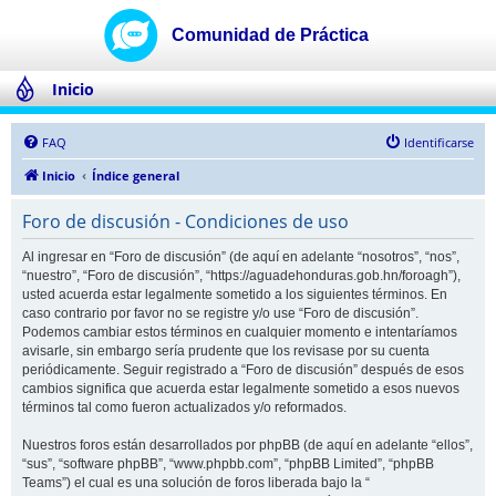
Inicio
FAQ
Identificarse
Inicio
Índice general
Foro de discusión - Condiciones de uso
Al ingresar en “Foro de discusión” (de aquí en adelante “nosotros”, “nos”,
“nuestro”, “Foro de discusión”, “https://aguadehonduras.gob.hn/foroagh”),
usted acuerda estar legalmente sometido a los siguientes términos. En
caso contrario por favor no se registre y/o use “Foro de discusión”.
Podemos cambiar estos términos en cualquier momento e intentaríamos
avisarle, sin embargo sería prudente que los revisase por su cuenta
periódicamente. Seguir registrado a “Foro de discusión” después de esos
cambios significa que acuerda estar legalmente sometido a esos nuevos
términos tal como fueron actualizados y/o reformados.
Nuestros foros están desarrollados por phpBB (de aquí en adelante “ellos”,
“sus”, “software phpBB”, “www.phpbb.com”, “phpBB Limited”, “phpBB
Teams”) el cual es una solución de foros liberada bajo la “