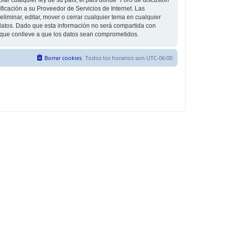
icación a su Proveedor de Servicios de Internet. Las
liminar, editar, mover o cerrar cualquier tema en cualquier
tos. Dado que esta información no será compartida con
g que conlleve a que los datos sean comprometidos.
Borrar cookies
Todos los horarios son
UTC-06:00