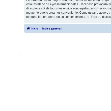
está instalado o Leyes Internacionales. Hacer eso provocará q
direcciones IP de todos los envíos son registradas como ayuda 
momento que lo creamos conveniente. Como usuario acuerda q
ninguna tercera parte sin su consentimiento, ni “Foro de disc
Inicio
Índice general