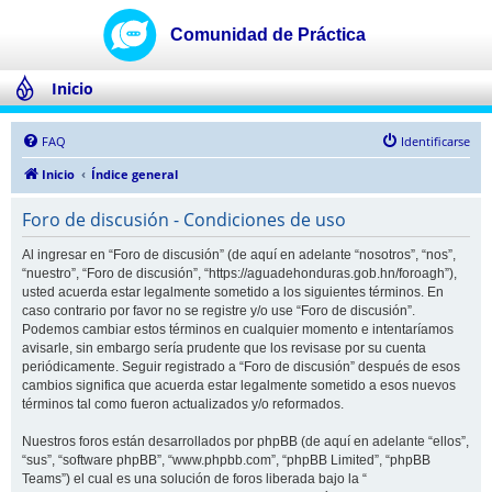
Inicio
FAQ
Identificarse
Inicio
Índice general
Foro de discusión - Condiciones de uso
Al ingresar en “Foro de discusión” (de aquí en adelante “nosotros”, “nos”,
“nuestro”, “Foro de discusión”, “https://aguadehonduras.gob.hn/foroagh”),
usted acuerda estar legalmente sometido a los siguientes términos. En
caso contrario por favor no se registre y/o use “Foro de discusión”.
Podemos cambiar estos términos en cualquier momento e intentaríamos
avisarle, sin embargo sería prudente que los revisase por su cuenta
periódicamente. Seguir registrado a “Foro de discusión” después de esos
cambios significa que acuerda estar legalmente sometido a esos nuevos
términos tal como fueron actualizados y/o reformados.
Nuestros foros están desarrollados por phpBB (de aquí en adelante “ellos”,
“sus”, “software phpBB”, “www.phpbb.com”, “phpBB Limited”, “phpBB
Teams”) el cual es una solución de foros liberada bajo la “