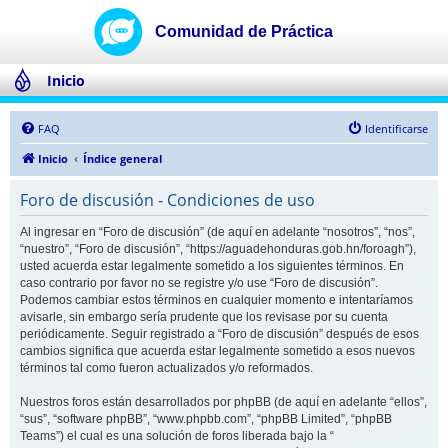
Inicio
FAQ
Identificarse
Inicio
Índice general
Foro de discusión - Condiciones de uso
Al ingresar en “Foro de discusión” (de aquí en adelante “nosotros”, “nos”,
“nuestro”, “Foro de discusión”, “https://aguadehonduras.gob.hn/foroagh”),
usted acuerda estar legalmente sometido a los siguientes términos. En
caso contrario por favor no se registre y/o use “Foro de discusión”.
Podemos cambiar estos términos en cualquier momento e intentaríamos
avisarle, sin embargo sería prudente que los revisase por su cuenta
periódicamente. Seguir registrado a “Foro de discusión” después de esos
cambios significa que acuerda estar legalmente sometido a esos nuevos
términos tal como fueron actualizados y/o reformados.
Nuestros foros están desarrollados por phpBB (de aquí en adelante “ellos”,
“sus”, “software phpBB”, “www.phpbb.com”, “phpBB Limited”, “phpBB
Teams”) el cual es una solución de foros liberada bajo la “