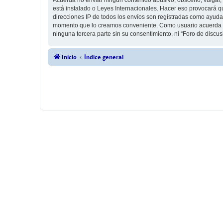
está instalado o Leyes Internacionales. Hacer eso provocará q
direcciones IP de todos los envíos son registradas como ayuda 
momento que lo creamos conveniente. Como usuario acuerda q
ninguna tercera parte sin su consentimiento, ni “Foro de disc
Inicio
Índice general