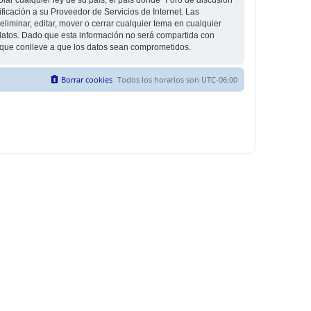
icación a su Proveedor de Servicios de Internet. Las
liminar, editar, mover o cerrar cualquier tema en cualquier
tos. Dado que esta información no será compartida con
g que conlleve a que los datos sean comprometidos.
Borrar cookies
Todos los horarios son
UTC-06:00