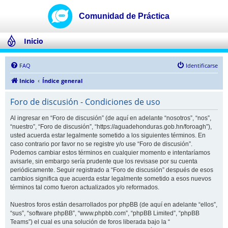
Inicio
FAQ
Identificarse
Inicio
Índice general
Foro de discusión - Condiciones de uso
Al ingresar en “Foro de discusión” (de aquí en adelante “nosotros”, “nos”,
“nuestro”, “Foro de discusión”, “https://aguadehonduras.gob.hn/foroagh”),
usted acuerda estar legalmente sometido a los siguientes términos. En
caso contrario por favor no se registre y/o use “Foro de discusión”.
Podemos cambiar estos términos en cualquier momento e intentaríamos
avisarle, sin embargo sería prudente que los revisase por su cuenta
periódicamente. Seguir registrado a “Foro de discusión” después de esos
cambios significa que acuerda estar legalmente sometido a esos nuevos
términos tal como fueron actualizados y/o reformados.
Nuestros foros están desarrollados por phpBB (de aquí en adelante “ellos”,
“sus”, “software phpBB”, “www.phpbb.com”, “phpBB Limited”, “phpBB
Teams”) el cual es una solución de foros liberada bajo la “