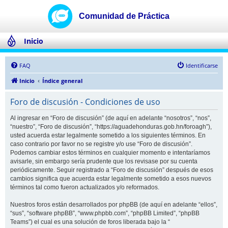
Inicio
FAQ
Identificarse
Inicio
Índice general
Foro de discusión - Condiciones de uso
Al ingresar en “Foro de discusión” (de aquí en adelante “nosotros”, “nos”,
“nuestro”, “Foro de discusión”, “https://aguadehonduras.gob.hn/foroagh”),
usted acuerda estar legalmente sometido a los siguientes términos. En
caso contrario por favor no se registre y/o use “Foro de discusión”.
Podemos cambiar estos términos en cualquier momento e intentaríamos
avisarle, sin embargo sería prudente que los revisase por su cuenta
periódicamente. Seguir registrado a “Foro de discusión” después de esos
cambios significa que acuerda estar legalmente sometido a esos nuevos
términos tal como fueron actualizados y/o reformados.
Nuestros foros están desarrollados por phpBB (de aquí en adelante “ellos”,
“sus”, “software phpBB”, “www.phpbb.com”, “phpBB Limited”, “phpBB
Teams”) el cual es una solución de foros liberada bajo la “