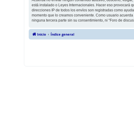
está instalado o Leyes Internacionales. Hacer eso provocará q
direcciones IP de todos los envíos son registradas como ayuda 
momento que lo creamos conveniente. Como usuario acuerda q
ninguna tercera parte sin su consentimiento, ni “Foro de disc
Inicio
Índice general