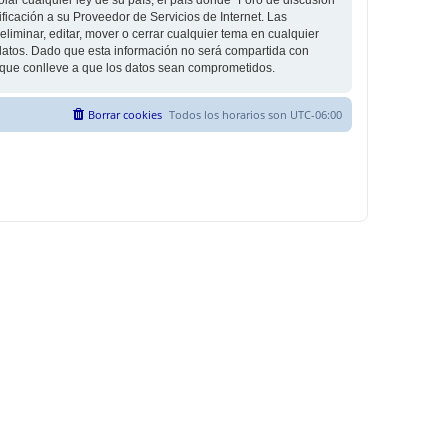
icación a su Proveedor de Servicios de Internet. Las
liminar, editar, mover o cerrar cualquier tema en cualquier
tos. Dado que esta información no será compartida con
g que conlleve a que los datos sean comprometidos.
Borrar cookies
Todos los horarios son
UTC-06:00