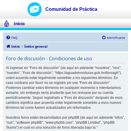
Inicio
FAQ
Identificarse
Inicio
Índice general
Foro de discusión - Condiciones de uso
Al ingresar en “Foro de discusión” (de aquí en adelante “nosotros”, “nos”,
“nuestro”, “Foro de discusión”, “https://aguadehonduras.gob.hn/foroagh”),
usted acuerda estar legalmente sometido a los siguientes términos. En
caso contrario por favor no se registre y/o use “Foro de discusión”.
Podemos cambiar estos términos en cualquier momento e intentaríamos
avisarle, sin embargo sería prudente que los revisase por su cuenta
periódicamente. Seguir registrado a “Foro de discusión” después de esos
cambios significa que acuerda estar legalmente sometido a esos nuevos
términos tal como fueron actualizados y/o reformados.
Nuestros foros están desarrollados por phpBB (de aquí en adelante “ellos”,
“sus”, “software phpBB”, “www.phpbb.com”, “phpBB Limited”, “phpBB
Teams”) el cual es una solución de foros liberada bajo la “