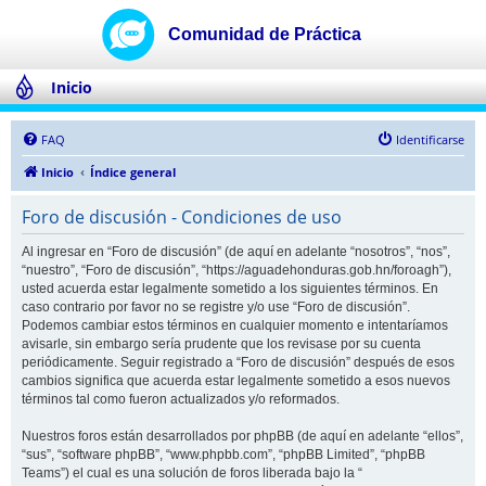
Inicio
FAQ
Identificarse
Inicio
Índice general
Foro de discusión - Condiciones de uso
Al ingresar en “Foro de discusión” (de aquí en adelante “nosotros”, “nos”,
“nuestro”, “Foro de discusión”, “https://aguadehonduras.gob.hn/foroagh”),
usted acuerda estar legalmente sometido a los siguientes términos. En
caso contrario por favor no se registre y/o use “Foro de discusión”.
Podemos cambiar estos términos en cualquier momento e intentaríamos
avisarle, sin embargo sería prudente que los revisase por su cuenta
periódicamente. Seguir registrado a “Foro de discusión” después de esos
cambios significa que acuerda estar legalmente sometido a esos nuevos
términos tal como fueron actualizados y/o reformados.
Nuestros foros están desarrollados por phpBB (de aquí en adelante “ellos”,
“sus”, “software phpBB”, “www.phpbb.com”, “phpBB Limited”, “phpBB
Teams”) el cual es una solución de foros liberada bajo la “