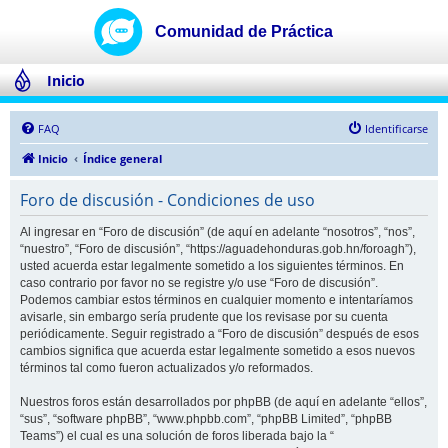
Inicio
FAQ
Identificarse
Inicio
Índice general
Foro de discusión - Condiciones de uso
Al ingresar en “Foro de discusión” (de aquí en adelante “nosotros”, “nos”,
“nuestro”, “Foro de discusión”, “https://aguadehonduras.gob.hn/foroagh”),
usted acuerda estar legalmente sometido a los siguientes términos. En
caso contrario por favor no se registre y/o use “Foro de discusión”.
Podemos cambiar estos términos en cualquier momento e intentaríamos
avisarle, sin embargo sería prudente que los revisase por su cuenta
periódicamente. Seguir registrado a “Foro de discusión” después de esos
cambios significa que acuerda estar legalmente sometido a esos nuevos
términos tal como fueron actualizados y/o reformados.
Nuestros foros están desarrollados por phpBB (de aquí en adelante “ellos”,
“sus”, “software phpBB”, “www.phpbb.com”, “phpBB Limited”, “phpBB
Teams”) el cual es una solución de foros liberada bajo la “