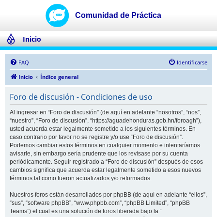
Inicio
FAQ
Identificarse
Inicio
Índice general
Foro de discusión - Condiciones de uso
Al ingresar en “Foro de discusión” (de aquí en adelante “nosotros”, “nos”,
“nuestro”, “Foro de discusión”, “https://aguadehonduras.gob.hn/foroagh”),
usted acuerda estar legalmente sometido a los siguientes términos. En
caso contrario por favor no se registre y/o use “Foro de discusión”.
Podemos cambiar estos términos en cualquier momento e intentaríamos
avisarle, sin embargo sería prudente que los revisase por su cuenta
periódicamente. Seguir registrado a “Foro de discusión” después de esos
cambios significa que acuerda estar legalmente sometido a esos nuevos
términos tal como fueron actualizados y/o reformados.
Nuestros foros están desarrollados por phpBB (de aquí en adelante “ellos”,
“sus”, “software phpBB”, “www.phpbb.com”, “phpBB Limited”, “phpBB
Teams”) el cual es una solución de foros liberada bajo la “