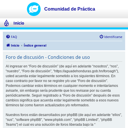
Inicio
FAQ
Identificarse
Inicio
Índice general
Foro de discusión - Condiciones de uso
Al ingresar en “Foro de discusión” (de aquí en adelante “nosotros”, “nos”,
“nuestro”, “Foro de discusión”, “https://aguadehonduras.gob.hn/foroagh”),
usted acuerda estar legalmente sometido a los siguientes términos. En
caso contrario por favor no se registre y/o use “Foro de discusión”.
Podemos cambiar estos términos en cualquier momento e intentaríamos
avisarle, sin embargo sería prudente que los revisase por su cuenta
periódicamente. Seguir registrado a “Foro de discusión” después de esos
cambios significa que acuerda estar legalmente sometido a esos nuevos
términos tal como fueron actualizados y/o reformados.
Nuestros foros están desarrollados por phpBB (de aquí en adelante “ellos”,
“sus”, “software phpBB”, “www.phpbb.com”, “phpBB Limited”, “phpBB
Teams”) el cual es una solución de foros liberada bajo la “