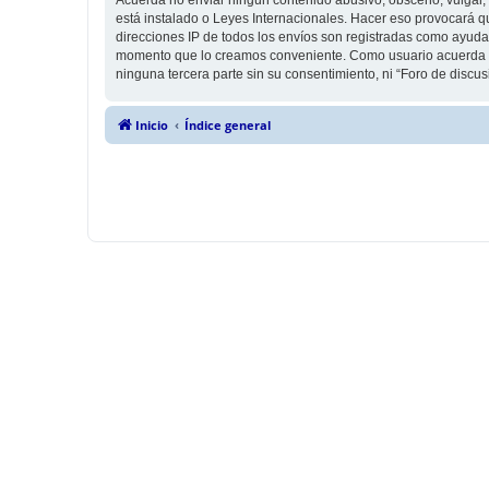
está instalado o Leyes Internacionales. Hacer eso provocará q
direcciones IP de todos los envíos son registradas como ayuda 
momento que lo creamos conveniente. Como usuario acuerda q
ninguna tercera parte sin su consentimiento, ni “Foro de disc
Inicio
Índice general