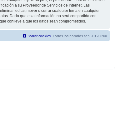
icación a su Proveedor de Servicios de Internet. Las
liminar, editar, mover o cerrar cualquier tema en cualquier
tos. Dado que esta información no será compartida con
g que conlleve a que los datos sean comprometidos.
Borrar cookies
Todos los horarios son
UTC-06:00