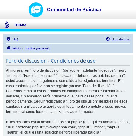
Inicio
FAQ
Identificarse
Inicio
Índice general
Foro de discusión - Condiciones de uso
Al ingresar en “Foro de discusión” (de aquí en adelante “nosotros”, “nos”,
“nuestro”, “Foro de discusión”, “https://aguadehonduras.gob.hn/foroagh”),
usted acuerda estar legalmente sometido a los siguientes términos. En
caso contrario por favor no se registre y/o use “Foro de discusión”.
Podemos cambiar estos términos en cualquier momento e intentaríamos
avisarle, sin embargo sería prudente que los revisase por su cuenta
periódicamente. Seguir registrado a “Foro de discusión” después de esos
cambios significa que acuerda estar legalmente sometido a esos nuevos
términos tal como fueron actualizados y/o reformados.
Nuestros foros están desarrollados por phpBB (de aquí en adelante “ellos”,
“sus”, “software phpBB”, “www.phpbb.com”, “phpBB Limited”, “phpBB
Teams”) el cual es una solución de foros liberada bajo la “