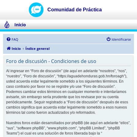
Inicio
FAQ
Identificarse
Inicio
Índice general
Foro de discusión - Condiciones de uso
Al ingresar en “Foro de discusión” (de aquí en adelante “nosotros”, “nos”,
“nuestro”, “Foro de discusión”, “https://aguadehonduras.gob.hn/foroagh”),
usted acuerda estar legalmente sometido a los siguientes términos. En
caso contrario por favor no se registre y/o use “Foro de discusión”.
Podemos cambiar estos términos en cualquier momento e intentaríamos
avisarle, sin embargo sería prudente que los revisase por su cuenta
periódicamente. Seguir registrado a “Foro de discusión” después de esos
cambios significa que acuerda estar legalmente sometido a esos nuevos
términos tal como fueron actualizados y/o reformados.
Nuestros foros están desarrollados por phpBB (de aquí en adelante “ellos”,
“sus”, “software phpBB”, “www.phpbb.com”, “phpBB Limited”, “phpBB
Teams”) el cual es una solución de foros liberada bajo la “