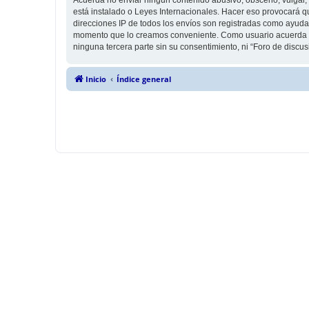
está instalado o Leyes Internacionales. Hacer eso provocará q
direcciones IP de todos los envíos son registradas como ayuda 
momento que lo creamos conveniente. Como usuario acuerda q
ninguna tercera parte sin su consentimiento, ni “Foro de disc
Inicio
Índice general