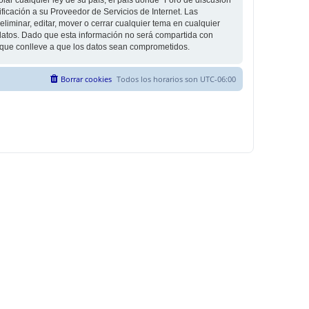
icación a su Proveedor de Servicios de Internet. Las
liminar, editar, mover o cerrar cualquier tema en cualquier
tos. Dado que esta información no será compartida con
g que conlleve a que los datos sean comprometidos.
Borrar cookies
Todos los horarios son
UTC-06:00