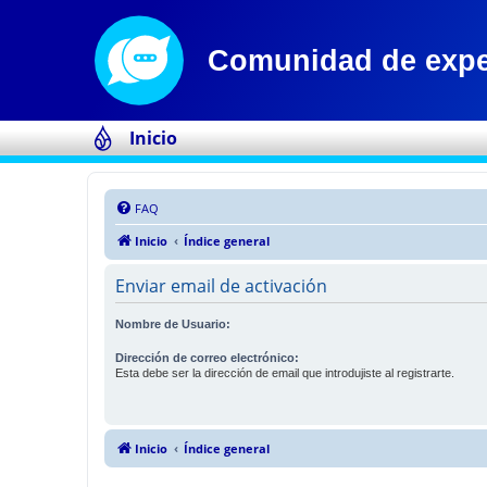
Inicio
FAQ
Inicio
Índice general
Enviar email de activación
Nombre de Usuario:
Dirección de correo electrónico:
Esta debe ser la dirección de email que introdujiste al registrarte.
Inicio
Índice general