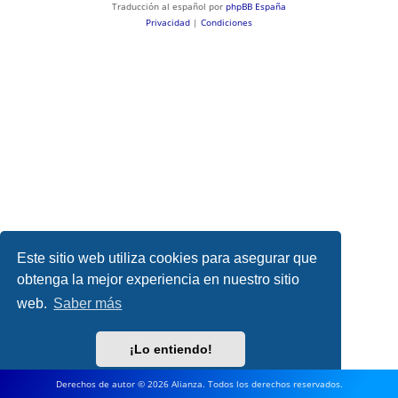
Traducción al español por
phpBB España
Privacidad
|
Condiciones
Este sitio web utiliza cookies para asegurar que
obtenga la mejor experiencia en nuestro sitio
web.
Saber más
¡Lo entiendo!
Derechos de autor © 2026 Alianza. Todos los derechos reservados.