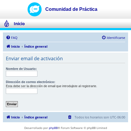
Inicio
FAQ
Identificarse
Inicio
Índice general
Enviar email de activación
Nombre de Usuario:
Dirección de correo electrónico:
Esta debe ser la dirección de email que introdujiste al registrarte.
Inicio
Índice general
Todos los horarios son
UTC-06:00
Desarrollado por
phpBB
® Forum Software © phpBB Limited